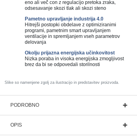
eno ali več con z regulacijo pretoka zraka,
odsesavanje skozi tlak ali skozi steno
Pametno upravljanje industrija 4.0
Hitrejši postopki obdelave z optimiziranimi
programi, pametnim smart upravljanjem
ventilacije in spremljanjem vseh parametrov
delovanja
Okolju prijazna energijska učinkovitost
Nizka poraba in visoka energijska zmogljivost
brez da bi se odpovedali storilnosti
Slike so namenjene zgolj za ilustracijo in predstavitev proizvoda.
PODROBNO
OPIS