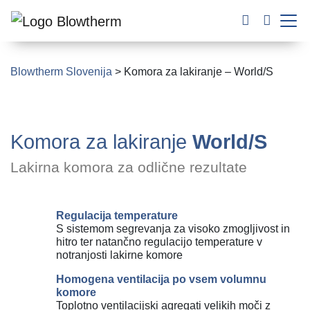
Blowtherm Slovenija
>
Komora za lakiranje – World/S
Komora za lakiranje
World/S
Lakirna komora za odlične rezultate
Regulacija temperature
S sistemom segrevanja za visoko zmogljivost in
hitro ter natančno regulacijo temperature v
notranjosti lakirne komore
Homogena ventilacija po vsem volumnu
komore
Toplotno ventilacijski agregati velikih moči z