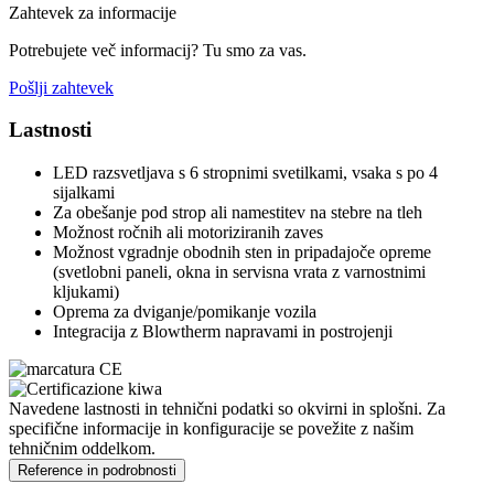
Zahtevek za informacije
Potrebujete več informacij? Tu smo za vas.
Pošlji zahtevek
Lastnosti
LED razsvetljava s 6 stropnimi svetilkami, vsaka s po 4
sijalkami
Za obešanje pod strop ali namestitev na stebre na tleh
Možnost ročnih ali motoriziranih zaves
Možnost vgradnje obodnih sten in pripadajoče opreme
(svetlobni paneli, okna in servisna vrata z varnostnimi
kljukami)
Oprema za dviganje/pomikanje vozila
Integracija z Blowtherm napravami in postrojenji
Navedene lastnosti in tehnični podatki so okvirni in splošni. Za
specifične informacije in konfiguracije se povežite z našim
tehničnim oddelkom.
Reference in podrobnosti