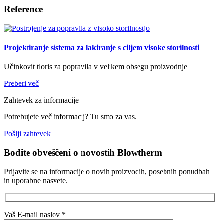
Reference
Projektiranje sistema za lakiranje s ciljem visoke storilnosti
Učinkovit tloris za popravila v velikem obsegu proizvodnje
Preberi več
Zahtevek za informacije
Potrebujete več informacij? Tu smo za vas.
Pošlji zahtevek
Bodite obveščeni o novostih Blowtherm
Prijavite se na informacije o novih proizvodih, posebnih ponudbah
in uporabne nasvete.
Vaš E-mail naslov
*