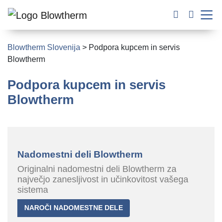
Blowtherm Slovenija
>
Podpora kupcem in servis
Blowtherm
Podpora kupcem in servis
Blowtherm
Nadomestni deli Blowtherm
Originalni nadomestni deli Blowtherm za
največjo zanesljivost in učinkovitost vašega
sistema
NAROČI NADOMESTNE DELE