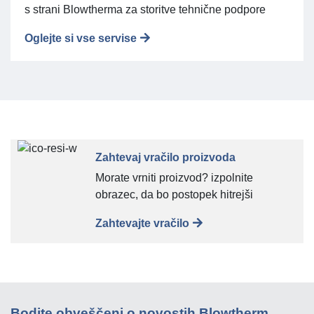
s strani Blowtherma za storitve tehnične podpore
Oglejte si vse servise
Zahtevaj vračilo proizvoda
Morate vrniti proizvod? izpolnite
obrazec, da bo postopek hitrejši
Zahtevajte vračilo
Bodite obveščeni o novostih Blowtherm