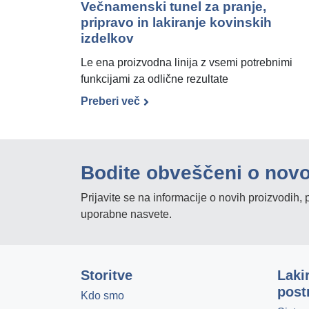
Večnamenski tunel za pranje,
pripravo in lakiranje kovinskih
izdelkov
Le ena proizvodna linija z vsemi potrebnimi
funkcijami za odlične rezultate
Preberi več
Bodite obveščeni o nov
Prijavite se na informacije o novih proizvodih
uporabne nasvete.
Storitve
Laki
post
Kdo smo