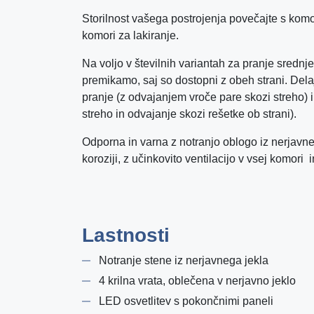
Storilnost vašega postrojenja povečajte s kom
komori za lakiranje.
Na voljo v številnih variantah za pranje srednje 
premikamo, saj so dostopni z obeh strani. Del
pranje (z odvajanjem vroče pare skozi streho) 
streho in odvajanje skozi rešetke ob strani).
Odporna in varna z notranjo oblogo iz nerjavne
koroziji, z učinkovito ventilacijo v vsej komori 
Lastnosti
Notranje stene iz nerjavnega jekla
4 krilna vrata, oblečena v nerjavno jeklo
LED osvetlitev s pokončnimi paneli