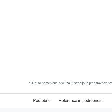
Slike so namenjene zgolj za ilustracijo in predstavitev pr
Podrobno
Reference in podrobnosti