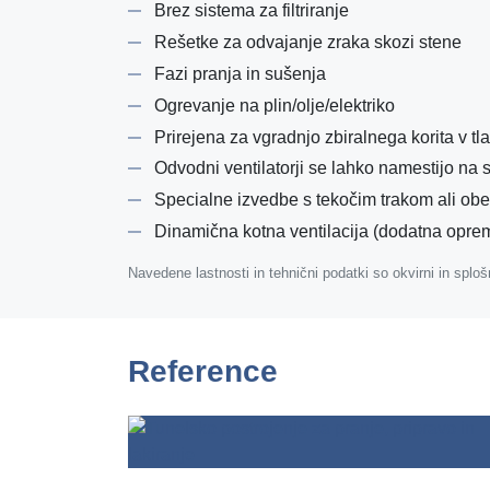
Brez sistema za filtriranje
Rešetke za odvajanje zraka skozi stene
Fazi pranja in sušenja
Ogrevanje na plin/olje/elektriko
Prirejena za vgradnjo zbiralnega korita v t
Odvodni ventilatorji se lahko namestijo na
Specialne izvedbe s tekočim trakom ali obe
Dinamična kotna ventilacija (dodatna opre
Navedene lastnosti in tehnični podatki so okvirni in splo
Reference