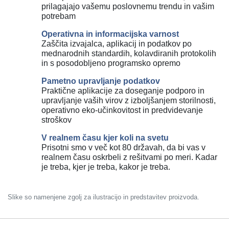
prilagajajo vašemu poslovnemu trendu in vašim
potrebam
Operativna in informacijska varnost
Zaščita izvajalca, aplikacij in podatkov po
mednarodnih standardih, kolavdiranih protokolih
in s posodobljeno programsko opremo
Pametno upravljanje podatkov
Praktične aplikacije za doseganje podporo in
upravljanje vaših virov z izboljšanjem storilnosti,
operativno eko-učinkovitost in predvidevanje
stroškov
V realnem času kjer koli na svetu
Prisotni smo v več kot 80 državah, da bi vas v
realnem času oskrbeli z rešitvami po meri. Kadar
je treba, kjer je treba, kakor je treba.
Slike so namenjene zgolj za ilustracijo in predstavitev proizvoda.