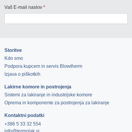
Vaš E-mail naslov
*
Storitve
Kdo smo
Podpora kupcem in servis Blowtherm
Izjava o piškotkih
Lakirne komore in postrojenja
Sistemi za lakiranje in industrijske komore
Oprema in komponente za postrojenja za lakiranje
Kontaktni podatki
+386 5 33 32 554
info@termolak.si