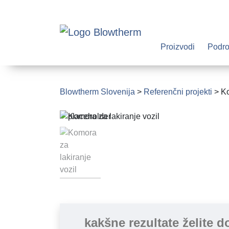
Proizvodi
Podro
Blowtherm Slovenija
>
Referenčni projekti
>
Ko
kakšne rezultate želite d