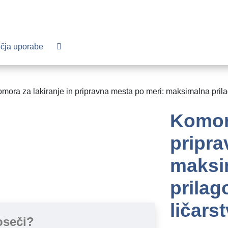
čja uporabe
mora za lakiranje in pripravna mesta po meri: maksimalna prilag
Komora
pripra
maksi
prilag
ličars
oseči?