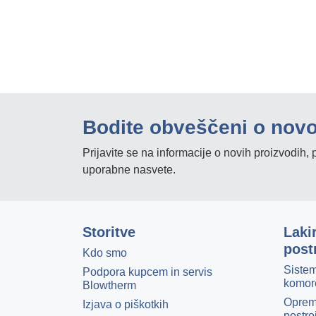
Bodite obveščeni o nov
Prijavite se na informacije o novih proizvodih
uporabne nasvete.
Storitve
Laki
post
Kdo smo
Sistem
Podpora kupcem in servis
komor
Blowtherm
Oprem
Izjava o piškotkih
postro