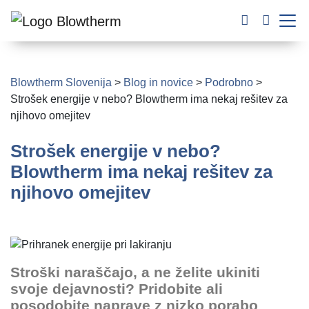
Blowtherm Slovenija
>
Blog in novice
>
Podrobno
>
Strošek energije v nebo? Blowtherm ima nekaj rešitev za
njihovo omejitev
Strošek energije v nebo?
Blowtherm ima nekaj rešitev za
njihovo omejitev
Stroški naraščajo, a ne želite ukiniti
svoje dejavnosti? Pridobite ali
posodobite naprave z nizko porabo