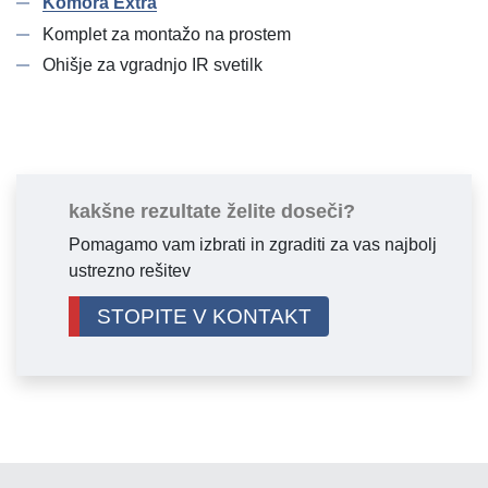
Komora Extra
Komplet za montažo na prostem
Ohišje za vgradnjo IR svetilk
kakšne rezultate želite doseči?
Pomagamo vam izbrati in zgraditi za vas najbolj
ustrezno rešitev
STOPITE V KONTAKT