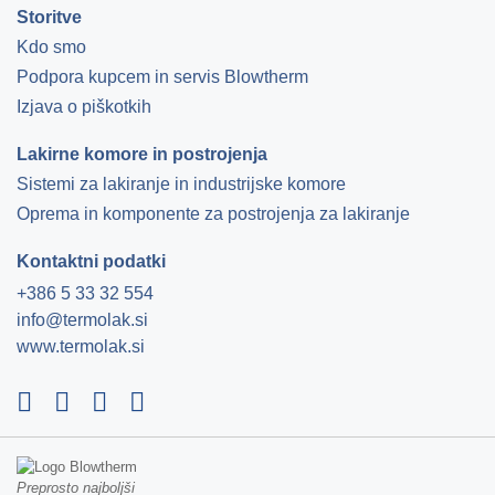
Storitve
Kdo smo
Podpora kupcem in servis Blowtherm
Izjava o piškotkih
Lakirne komore in postrojenja
Sistemi za lakiranje in industrijske komore
Oprema in komponente za postrojenja za lakiranje
Kontaktni podatki
+386 5 33 32 554
info@termolak.si
www.termolak.si
Preprosto najboljši