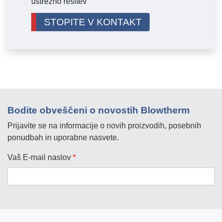
ustrezno rešitev
STOPITE V KONTAKT
Bodite obveščeni o novostih Blowtherm
Prijavite se na informacije o novih proizvodih, posebnih
ponudbah in uporabne nasvete.
Vaš E-mail naslov
*