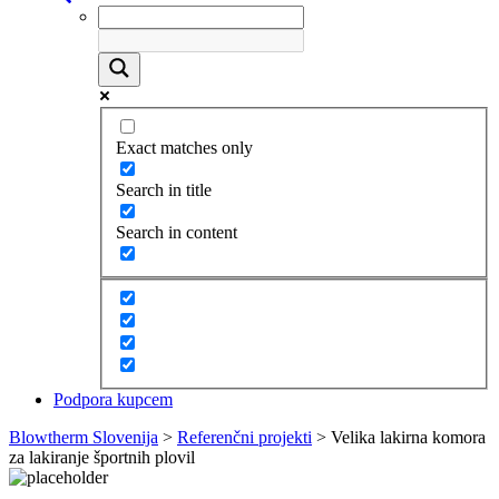
Exact matches only
Search in title
Search in content
Podpora kupcem
Blowtherm Slovenija
>
Referenčni projekti
>
Velika lakirna komora
za lakiranje športnih plovil