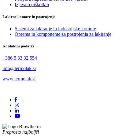
Izjava o piškotkih
Lakirne komore in postrojenja
Sistemi za lakiranje in industrijske komore
Oprema in komponente za postrojenja za lakiranje
Kontaktni podatki
+386 5 33 32 554
info@termolak.si
www.termolak.si
Preprosto najboljši