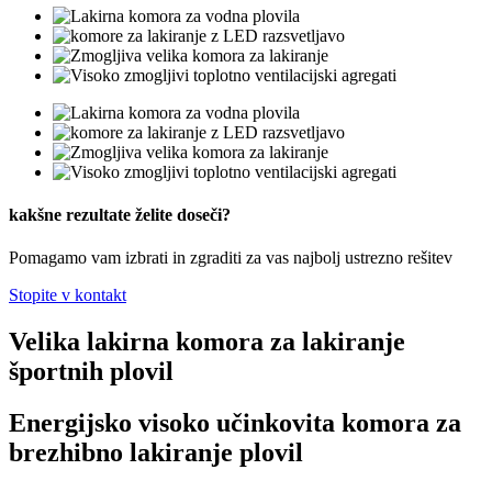
kakšne rezultate želite doseči?
Pomagamo vam izbrati in zgraditi za vas najbolj ustrezno rešitev
Stopite v kontakt
Velika lakirna komora za lakiranje
športnih plovil
Energijsko visoko učinkovita komora za
brezhibno lakiranje plovil