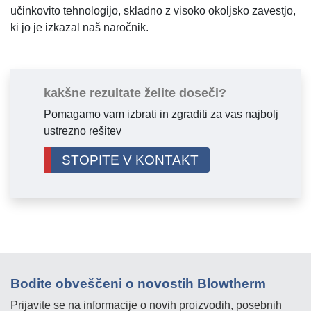
učinkovito tehnologijo, skladno z visoko okoljsko zavestjo,
ki jo je izkazal naš naročnik.
kakšne rezultate želite doseči?
Pomagamo vam izbrati in zgraditi za vas najbolj
ustrezno rešitev
STOPITE V KONTAKT
Bodite obveščeni o novostih Blowtherm
Prijavite se na informacije o novih proizvodih, posebnih