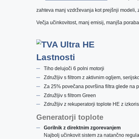
zahteva manj vzdrževanja kot prejšnji modeli, za
Večja učinkovitost, manj emisij, manjša poraba
Lastnosti
Tiho delujoči 6 polni motorji
Združljiv s filtrom z aktivnim ogljem, serijsk
Za 25% povečana površina filtra glede na 
Združljiv s filtrom Green
Združljiv z rekuperatorji toplote HE z izko
Generatorji toplote
Gorilnik z direktnim zgorevanjem
Najbolj učinkovit sistem za natančno regul