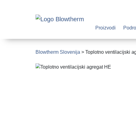
Proizvodi
Podro
Blowtherm Slovenija
>
Toplotno ventilacijski a