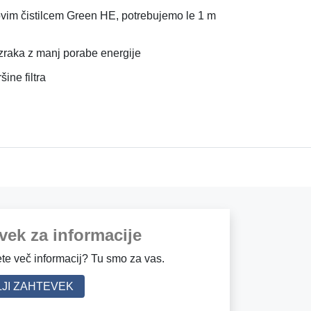
novim čistilcem Green HE, potrebujemo le 1 m
 zraka z manj porabe energije
ine filtra
vek za informacije
te več informacij? Tu smo za vas.
JI ZAHTEVEK