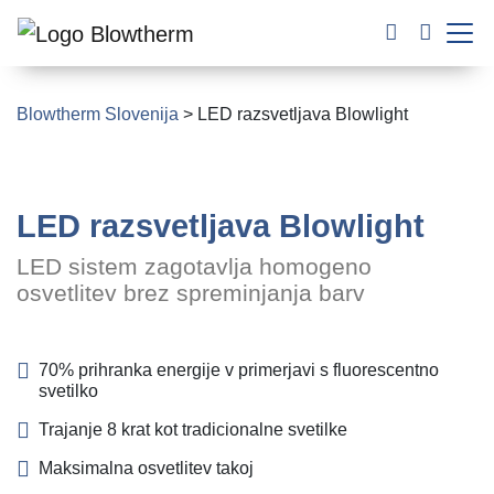
Blowtherm Slovenija
>
LED razsvetljava Blowlight
LED razsvetljava Blowlight
LED sistem zagotavlja homogeno
osvetlitev brez spreminjanja barv
70% prihranka energije v primerjavi s fluorescentno
svetilko
Trajanje 8 krat kot tradicionalne svetilke
Maksimalna osvetlitev takoj