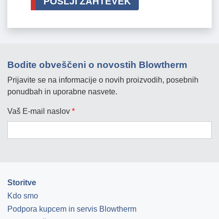
POŠLJI ZAHTEVEK
Bodite obveščeni o novostih Blowtherm
Prijavite se na informacije o novih proizvodih, posebnih
ponudbah in uporabne nasvete.
Vaš E-mail naslov
*
Storitve
Kdo smo
Podpora kupcem in servis Blowtherm