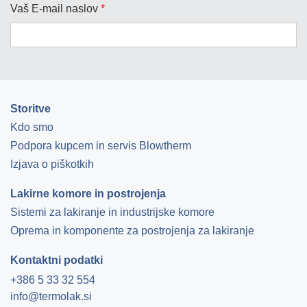
Vaš E-mail naslov
*
Storitve
Kdo smo
Podpora kupcem in servis Blowtherm
Izjava o piškotkih
Lakirne komore in postrojenja
Sistemi za lakiranje in industrijske komore
Oprema in komponente za postrojenja za lakiranje
Kontaktni podatki
+386 5 33 32 554
info@termolak.si