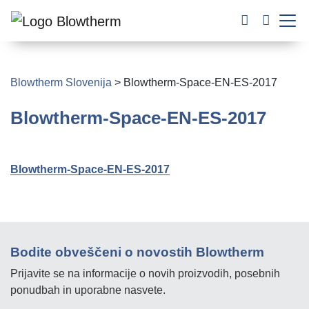
Blowtherm Slovenija
>
Blowtherm-Space-EN-ES-2017
Blowtherm-Space-EN-ES-2017
Blowtherm-Space-EN-ES-2017
Bodite obveščeni o novostih Blowtherm
Prijavite se na informacije o novih proizvodih, posebnih
ponudbah in uporabne nasvete.