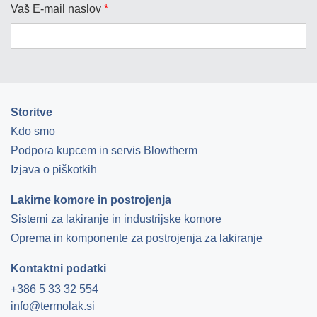
Vaš E-mail naslov
*
Storitve
Kdo smo
Podpora kupcem in servis Blowtherm
Izjava o piškotkih
Lakirne komore in postrojenja
Sistemi za lakiranje in industrijske komore
Oprema in komponente za postrojenja za lakiranje
Kontaktni podatki
+386 5 33 32 554
info@termolak.si