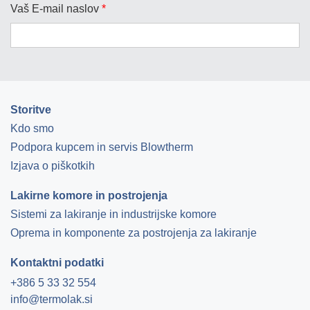
Vaš E-mail naslov
*
Storitve
Kdo smo
Podpora kupcem in servis Blowtherm
Izjava o piškotkih
Lakirne komore in postrojenja
Sistemi za lakiranje in industrijske komore
Oprema in komponente za postrojenja za lakiranje
Kontaktni podatki
+386 5 33 32 554
info@termolak.si