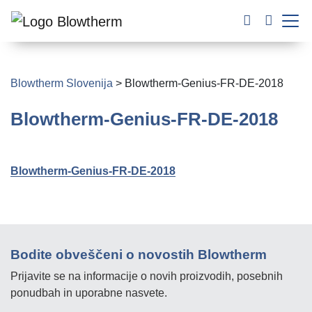
Blowtherm Slovenija
>
Blowtherm-Genius-FR-DE-2018
Blowtherm-Genius-FR-DE-2018
Blowtherm-Genius-FR-DE-2018
Bodite obveščeni o novostih Blowtherm
Prijavite se na informacije o novih proizvodih, posebnih
ponudbah in uporabne nasvete.