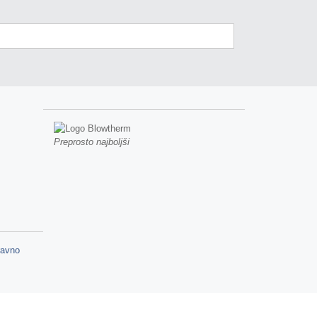
Preprosto najboljši
ravno