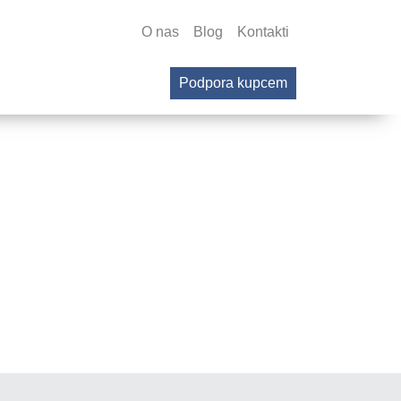
O nas
Blog
Kontakti
Podpora kupcem