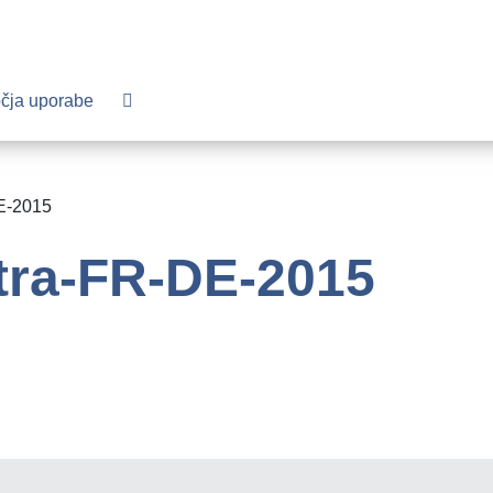
čja uporabe
E-2015
tra-FR-DE-2015